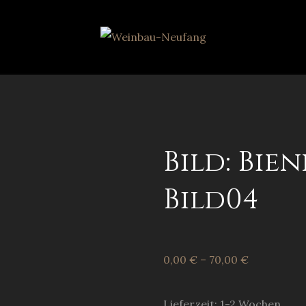
Bild: Bi
Bild04
0,00
€
–
70,00
€
Lieferzeit: 1-2 Wochen