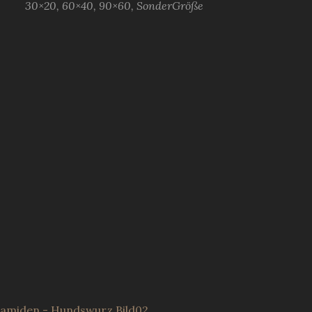
30×20, 60×40, 90×60, SonderGröße