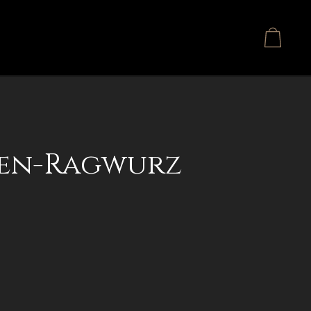
enen-Ragwurz