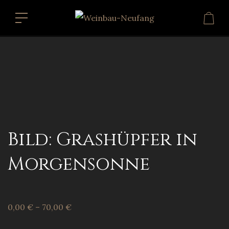
Bild: Grashüpfer in
Morgensonne
0,00
€
–
70,00
€