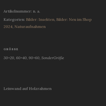
Artikelnummer:
n. a.
Kategorien:
Bilder: Insekten
,
Bilder: Neu im Shop
2024
,
Naturaufnahmen
GRÖSSE
30×20, 60×40, 90×60, SonderGröße
Leinwand auf Holzrahmen