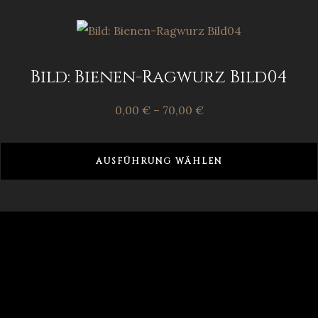
Bild: Bienen-Ragwurz Bild04
0,00
€
–
70,00
€
AUSFÜHRUNG WÄHLEN