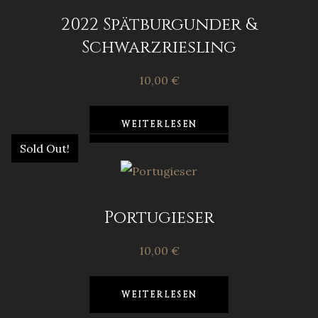
2022 Spätburgunder &
Schwarzriesling
10,00
€
WEITERLESEN
Sold Out!
Portugieser
10,00
€
WEITERLESEN