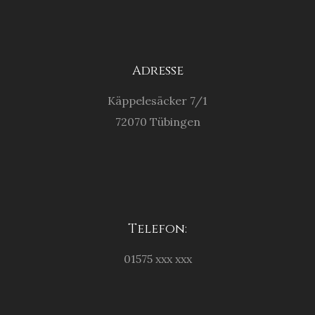
SEND
Adresse
Käppelesäcker 7/1
72070 Tübingen
Telefon:
01575 xxx xxx