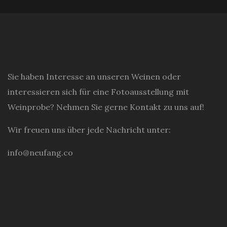
Sie haben Interesse an unseren Weinen oder
interessieren sich für eine Fotoausstellung mit
Weinprobe? Nehmen Sie gerne Kontakt zu uns auf!
Wir freuen uns über jede Nachricht unter:
info@neufang.co
CHECK HERE TO INDICATE THAT YOU HAVE
READ AND AGREE TO THE TERMS OF THE
PRIVACY POLICY