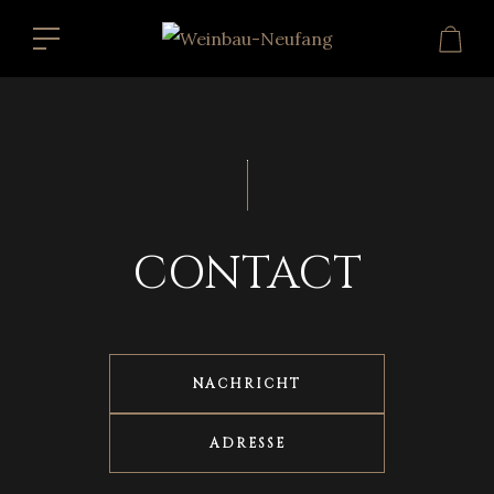
Kontakt von
Senden Sie uns eine Nachricht
CONTACT
NACHRICHT
ADRESSE