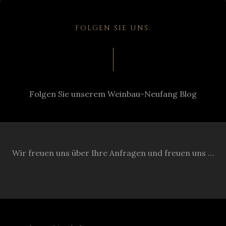
FOLGEN SIE UNS:
Folgen Sie unserem Weinbau-Neufang Blog
Wir freuen uns über Ihre Anfragen und freuen uns …