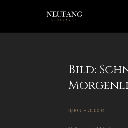
Bild: Sch
Morgenli
0,00
€
–
70,00
€