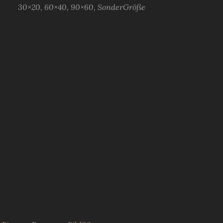
30×20, 60×40, 90×60, SonderGröße