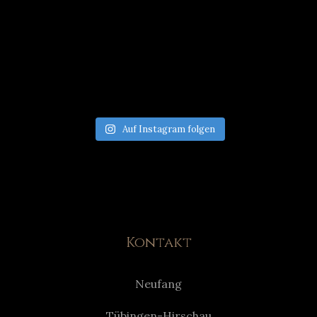
Auf Instagram folgen
Kontakt
Neufang
Tübingen-Hirschau