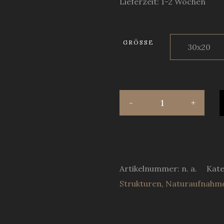
Lieferzeit: 1-2 Wochen
GRÖSSE
Artikelnummer:
n. a.
Kate
Strukturen
,
Naturaufnahm